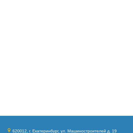
620012, г. Екатеринбург, ул. Машиностроителей д. 19