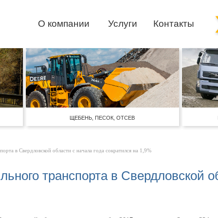
О компании
Услуги
Контакты
ЩЕБЕНЬ, ПЕСОК, ОТСЕВ
орта в Свердловской области с начала года сократился на 1,9%
льного транспорта в Свердловской об