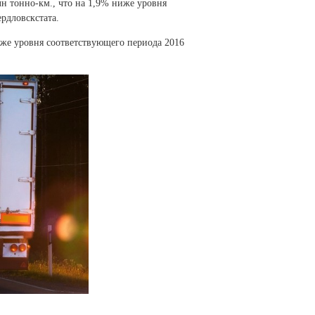
лн тонно-км., что на 1,9% ниже уровня
рдловскстата.
иже уровня соответствующего периода 2016