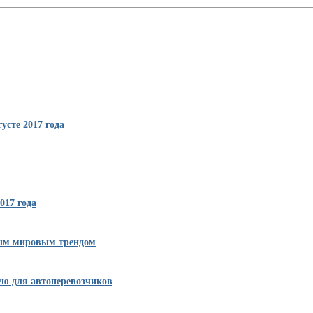
усте 2017 года
017 года
вым мировым трендом
ую для автоперевозчиков