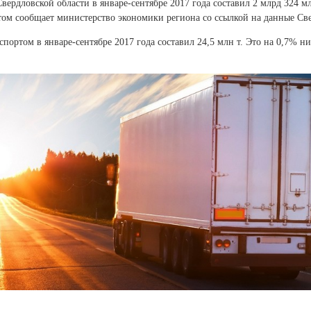
вердловской области в январе-сентябре 2017 года составил 2 млрд 324 м
том сообщает министерство экономики региона со ссылкой на данные Све
портом в январе-сентябре 2017 года составил 24,5 млн т. Это на 0,7% н