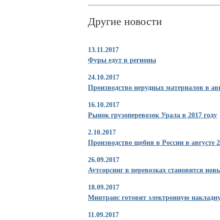
Другие новости
13.11.2017
Фуры едут в регионы
24.10.2017
Производство нерудных материалов в авг
16.10.2017
Рынок грузоперевозок Урала в 2017 году
2.10.2017
Производство щебня в России в августе 2
26.09.2017
Аутсорсинг в перевозках становится но
18.09.2017
Минтранс готовит электронную накладн
11.09.2017